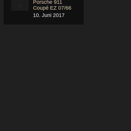
Porsche 911
Coupé EZ 07/66
10. Juni 2017