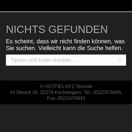
NICHTS GEFUNDEN
Es scheint, dass wir nicht finden können, was
Sie suchen. Vielleicht kann die Suche helfen.
Search:
© HOTFIEL KFZ-Technik
Im Obrock 35, 32278 Kirchlengern, Tel.: 05223/78485,
Fax: 05223/74943